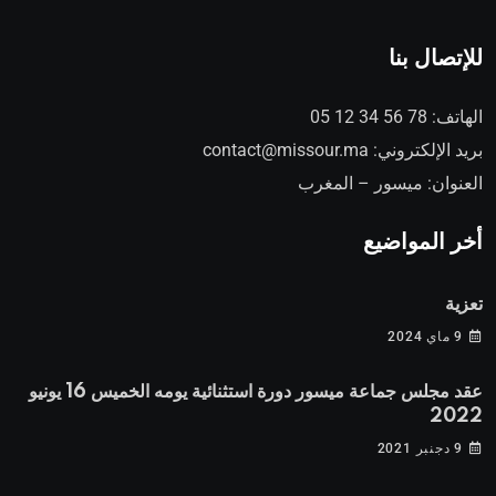
للإتصال بنا
الهاتف:
78 56 34 12 05
بريد الإلكتروني:
contact@missour.ma
العنوان: ميسور – المغرب
أخر المواضيع
تعزية
9 ماي 2024
عقد مجلس جماعة ميسور دورة استثنائية يومه الخميس 16 يونيو
2022
9 دجنبر 2021