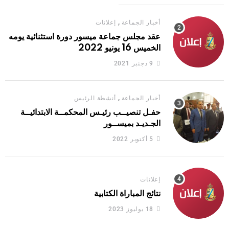
,
أخبار الجماعة
إعلانات
عقد مجلس جماعة ميسور دورة استثنائية يومه
الخميس 16 يونيو 2022
9 دجنبر 2021
,
أخبار الجماعة
أنشطة الرئيس
حفـل تنصيــب رئيـس المحكمــة الابتدائيــة
الجـديـد بميســور
5 أكتوبر 2022
إعلانات
نتائج المباراة الكتابية
18 يوليوز 2023