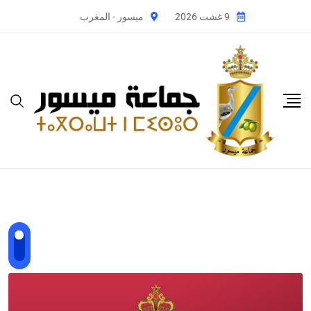
9 غشت 2026
ميسور - المغرب