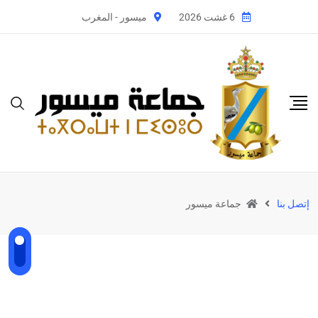
6 غشت 2026
ميسور - المغرب
إتصل بنا
جماعة ميسور