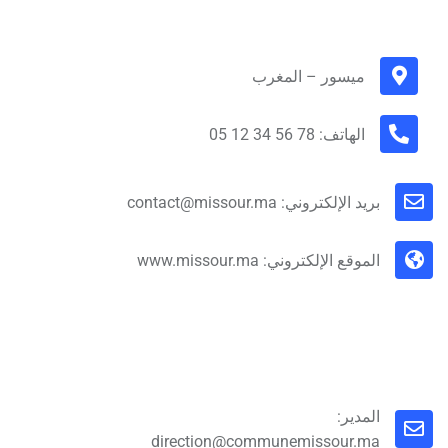
ميسور – المغرب
الهاتف: 78 56 34 12 05
بريد الإلكتروني: contact@missour.ma
الموقع الإلكتروني: www.missour.ma
المدير:
direction@communemissour.ma