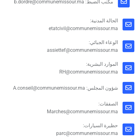
مكتب الضبط: b.dordre@communemissour.ma
الحالة المدنية:
etatcivil@communemissour.ma
الوعاء الجبائي:
assiettef@communemissour.ma
الموارد البشرية:
RH@communemissour.ma
شؤون المجلس: A.conseil@communemissour.ma
الصفقات:
Marches@communemissour.ma
حظيرة السيارات:
parc@communemissour.ma