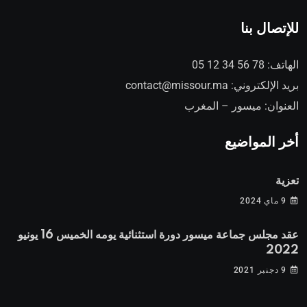
للإتصال بنا
78 56 34 12 05
الهاتف:
contact@missour.ma
بريد الإلكتروني:
العنوان: ميسور – المغرب
أخر المواضيع
تعزية
9 ماي 2024
عقد مجلس جماعة ميسور دورة استثنائية يومه الخميس 16 يونيو
2022
9 دجنبر 2021