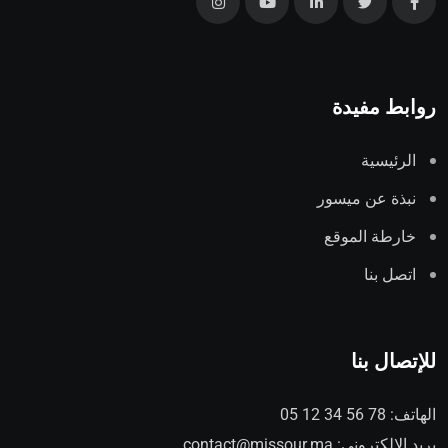
روابط مفيدة
الرئيسية
نبذة عن ميسور
خارطة الموقع
اتصل بنا
للإتصال بنا
الهاتف:
78 56 34 12 05
بريد الإلكتروني:
contact@missour.ma