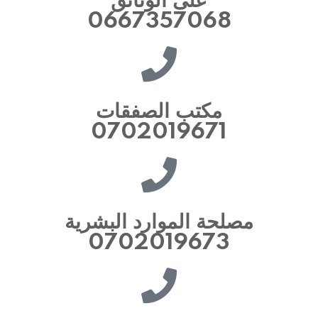
على الوثائق
0667357068
مكتب الصفقات
0702019671
مصلحة الموارد البشرية
0702019673