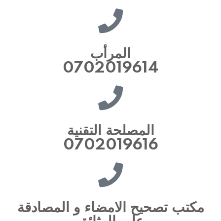
المرأب
0702019614
المصلحة التقنية
0702019616
مكتب تصحيح الامضاء و المصادقة