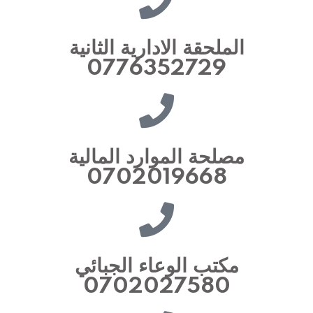
الملحقة الادارية الثانية
0776352729
مصلحة الموارد المالية
0702019668
مكتب الوعاء الجبائي
0702027580