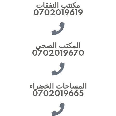
مكتتب النفقات
0702019619
المكتب الصحي
0702019670
المساحات الخضراء
0702019665