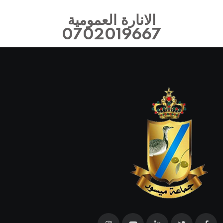
الانارة العمومية
0702019667