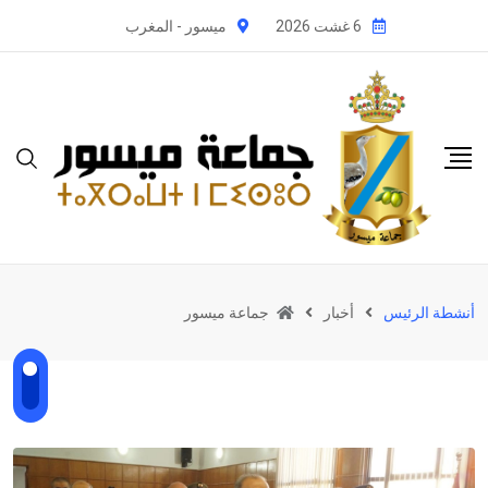
Ski
6 غشت 2026
ميسور - المغرب
t
conten
أنشطة الرئيس
أخبار
جماعة ميسور