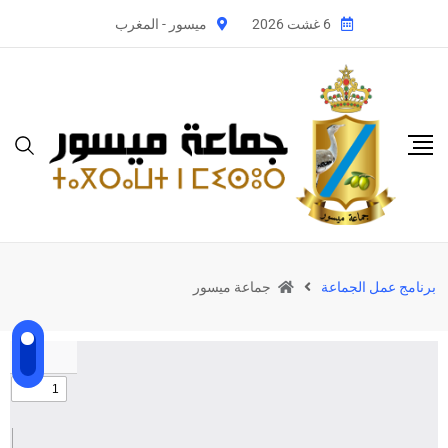
6 غشت 2026
ميسور - المغرب
برنامج عمل الجماعة
جماعة ميسور