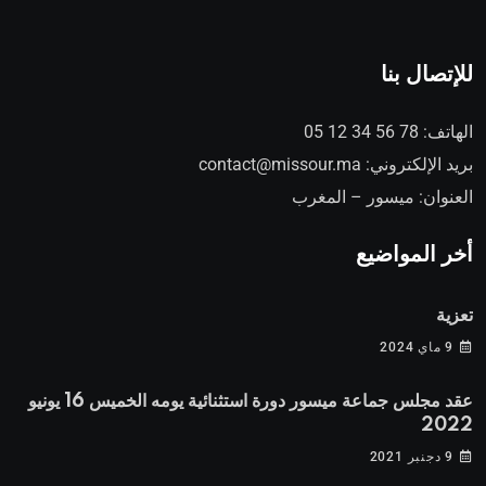
للإتصال بنا
الهاتف:
78 56 34 12 05
بريد الإلكتروني:
contact@missour.ma
العنوان: ميسور – المغرب
أخر المواضيع
تعزية
9 ماي 2024
عقد مجلس جماعة ميسور دورة استثنائية يومه الخميس 16 يونيو
2022
9 دجنبر 2021