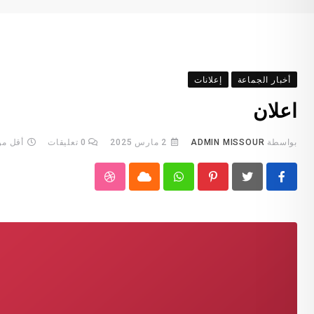
أخبار الجماعة
إعلانات
اعلان
بواسطة
ADMIN MISSOUR
2 مارس 2025
0
تعليقات
أقل من
StumbleUpon
Cloud
Whatsapp
Pinterest