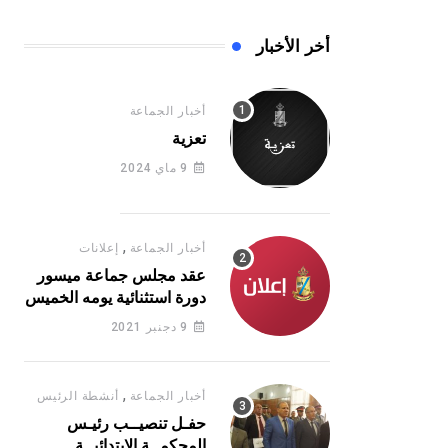
أخر الأخبار
أخبار الجماعة
تعزية
9 ماي 2024
,
أخبار الجماعة
إعلانات
عقد مجلس جماعة ميسور
دورة استثنائية يومه الخميس
16 يونيو 2022
9 دجنبر 2021
,
أخبار الجماعة
أنشطة الرئيس
حفـل تنصيــب رئيـس
المحكمــة الابتدائيــة