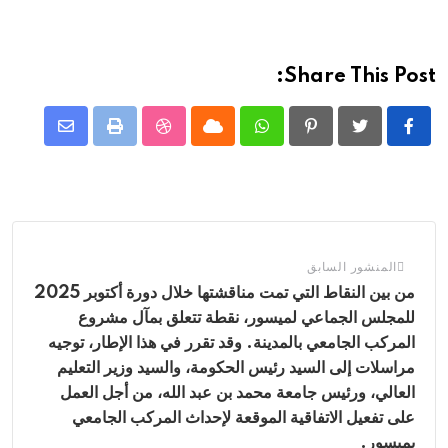
Share This Post:
Pinterest
Whatsapp
Cloud
طباعة
StumbleUpon
نشر
عبر
الرابط
المنشور السابق
من بين النقاط التي تمت مناقشتها خلال دورة أكتوبر 2025
للمجلس الجماعي لميسور، نقطة تتعلق بمآل مشروع
المركب الجامعي بالمدينة. وقد تقرر في هذا الإطار، توجيه
مراسلات إلى السيد رئيس الحكومة، والسيد وزير التعليم
العالي، ورئيس جامعة محمد بن عبد الله، من أجل العمل
على تفعيل الاتفاقية الموقعة لإحداث المركب الجامعي
بميسور.