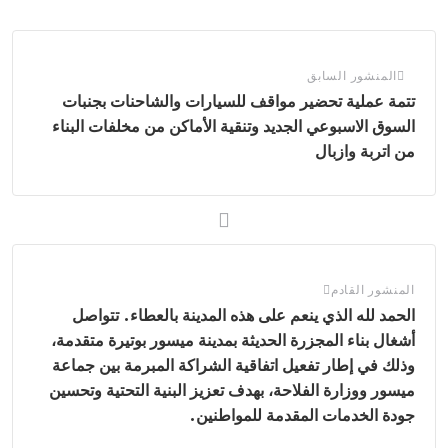
الرابط
المنشور السابق
تتمة عملية تحضير مواقف للسيارات والشاحنات بجنبات
السوق الاسبوعي الجديد وتنقية الأماكن من مخلفات البناء
من اتربة وازبال
المنشور القادم
الحمد لله الذي ينعم على هذه المدينة بالعطاء. تتواصل
أشغال بناء المجزرة الحديثة بمدينة ميسور بوتيرة متقدمة،
وذلك في إطار تفعيل اتفاقية الشراكة المبرمة بين جماعة
ميسور ووزارة الفلاحة، بهدف تعزيز البنية التحتية وتحسين
جودة الخدمات المقدمة للمواطنين.