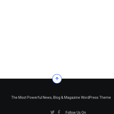
The Most Powerful News, Blog & Magazine WordPress Theme
Follow Us On: