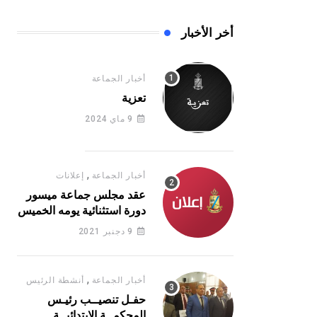
أخر الأخبار
أخبار الجماعة
تعزية
9 ماي 2024
,
أخبار الجماعة
إعلانات
عقد مجلس جماعة ميسور
دورة استثنائية يومه الخميس
16 يونيو 2022
9 دجنبر 2021
,
أخبار الجماعة
أنشطة الرئيس
حفـل تنصيــب رئيـس
المحكمــة الابتدائيــة