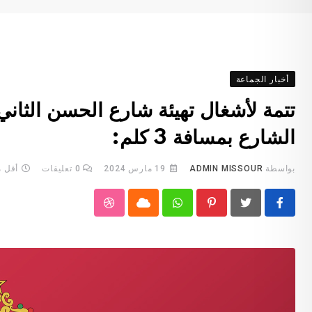
أخبار الجماعة
تتمة لأشغال تهيئة شارع الحسن الثان
الشارع بمسافة 3 كلم:
بواسطة
ADMIN MISSOUR
19 مارس 2024
0
تعليقات
أقل م
StumbleUpon
Cloud
Whatsapp
Pinterest