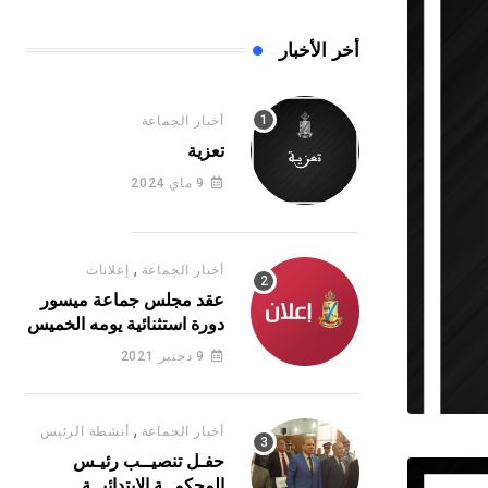
أخر الأخبار
أخبار الجماعة
تعزية
9 ماي 2024
,
أخبار الجماعة
إعلانات
عقد مجلس جماعة ميسور
دورة استثنائية يومه الخميس
16 يونيو 2022
9 دجنبر 2021
,
أخبار الجماعة
أنشطة الرئيس
حفـل تنصيــب رئيـس
المحكمــة الابتدائيــة