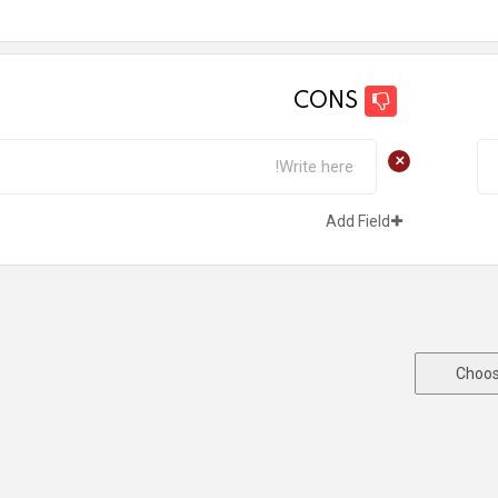
CONS
+
Add Field
Choos