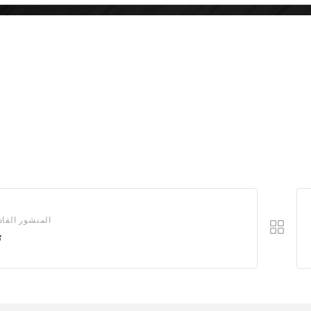
المنشور القاد
ت