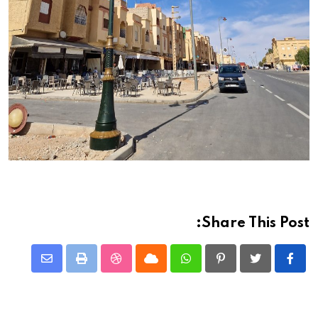
Share This Post:
نشر
StumbleUpon
طباعة
Cloud
Whatsapp
Pinterest
عبر
الرابط