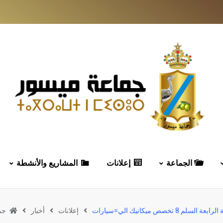
الجماعة
إعلانات
المشاريع والأنشطة
 ميكانيك الي=سيارات
إعلانات
أخبار
جم