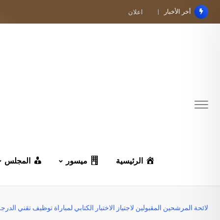
Ski
أخر الأخبار
اعلان
t
conten
الرئيسية
ميسور
المجلس
لائحة المرشحين المقبولين لاجتياز الاختبار الكتابي لمباراة توظيف تقني الدرجة الرابعة السلم 8 تخصص