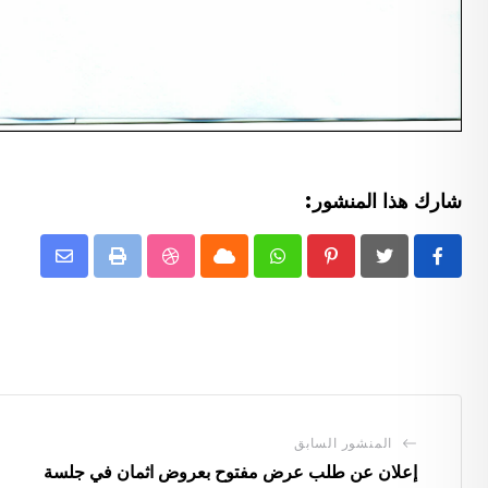
شارك هذا المنشور:
Pinterest
Whatsapp
Cloud
طباعة
StumbleUpon
نشر
عبر
الرابط
المنشور السابق
إعلان عن طلب عرض مفتوح بعروض اثمان في جلسة