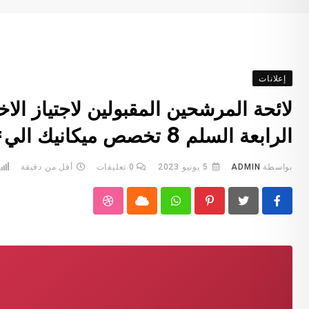
إعلانات
لائحة المرشحين المقبولين لاجتياز الاخ
الرابعة السلم 8 تخصص ميكانيك الي=سيارات
بواسطة
ADMIN
5 يونيو 2023
0
تعليقات
أقل من دقيقة
StumbleUpon
Cloud
Whatsapp
Pinterest