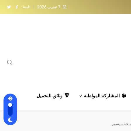
7 غشت 2026
تابعنا :
المشاركة المواطنة
وثائق للتحميل
اعة ميسور