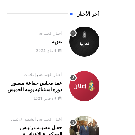
أخر الأخبار
أخبار الجماعة
تعزية
9 ماي 2024
,
أخبار الجماعة
إعلانات
عقد مجلس جماعة ميسور
دورة استثنائية يومه الخميس
16 يونيو 2022
9 دجنبر 2021
,
أخبار الجماعة
أنشطة الرئيس
حفـل تنصيــب رئيـس
المحكمــة الابتدائيــة