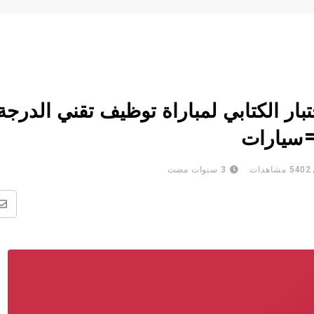
تبار الكتابي لمباراة توظيف تقني الدرجة
5402
مشاهدات
3 سنوات مضت
ن
ع
ا