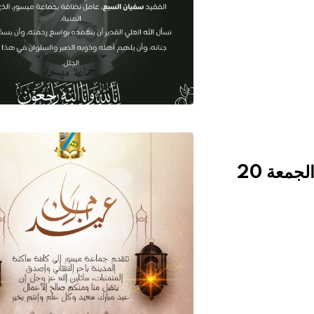
وزارة الأوقاف والشؤون الإسلامية تعلن غداً الجمعة 20