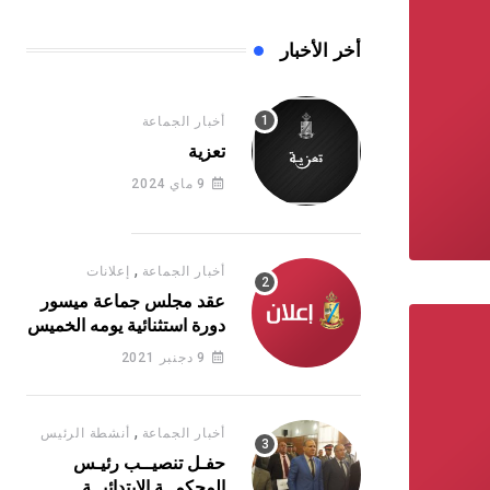
أخر الأخبار
أخبار الجماعة
تعزية
9 ماي 2024
,
أخبار الجماعة
إعلانات
عقد مجلس جماعة ميسور
دورة استثنائية يومه الخميس
16 يونيو 2022
9 دجنبر 2021
,
أخبار الجماعة
أنشطة الرئيس
حفـل تنصيــب رئيـس
المحكمــة الابتدائيــة