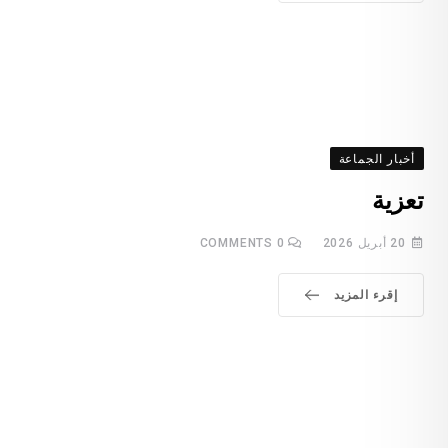
أخبار الجماعة
تعزية
20 أبريل 2026
0
COMMENTS
إقرء المزيد