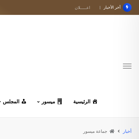
Ski
أخر الأخبار
اعـــــلان
t
conten
الرئيسية
ميسور
المجلس
أخبار
جماعة ميسور