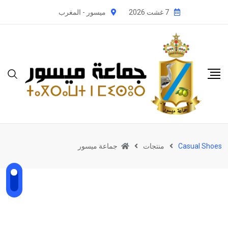
Ski
7 غشت 2026
ميسور - المغرب
t
conten
جماعة ميسور
منتجات
Casual Shoes